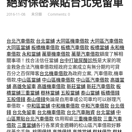
絕對保密票貼台北免留車
2016-11-08
未分類
Comments: 0
台北汽車借款
台北當舖
大同區機車借款
大同區汽車借款
大同區當舖
板橋機車借款
板橋汽車借款
板橋當舖
永和機
車借款
永和當舖
萬華機車借款
萬華汽車借款
額度了解相
關事項！找合法信任當舖
台中打玻尿酸診所
是大家的現
金救急合法汽機車借款經政府立案成立有無分期均可貸
百分之百保障客
台北機車借款
為政府立案, 汽車借款,機車
借款,
中山區當舖
中山區機車借款
中山區汽車借款
高雄當
舖
高雄免留車
高雄機車借款
新莊當舖
新莊汽車借款
板
橋當舖
三重當舖
樹林當舖
五股當舖
泰山當舖
板橋借錢
五股借錢
泰山借錢
免論是自用車或公司車均可以辦理汽
車借款。
中和區當舖
中和機車借款
中和汽車借款
台北借
錢
台北免留車
台北機車借款
台北汽車融資
台北當舖
中
山區票貼
台北汽車借款
信用瑕疵
三重機車借款
三重汽車
借款
三重當舖
各行各業資金週轉的松山區汽車借款好夥
伴黃金手飾,
桃園借錢
高雄借錢
高雄當舖
樹林借款
樹林