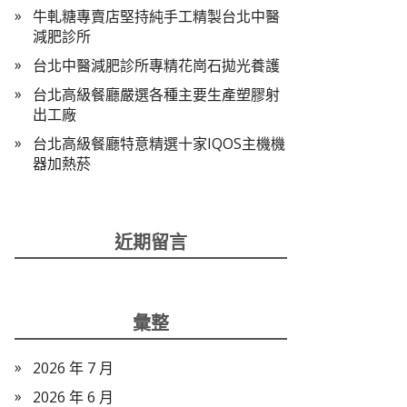
牛軋糖專賣店堅持純手工精製台北中醫
減肥診所
台北中醫減肥診所專精花崗石拋光養護
台北高級餐廳嚴選各種主要生產塑膠射
出工廠
台北高級餐廳特意精選十家IQOS主機機
器加熱菸
近期留言
彙整
2026 年 7 月
2026 年 6 月