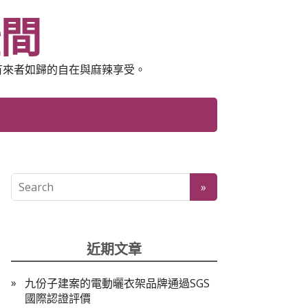
空間
有來者如歸的自在與麻辣享受。
近期文章
九份子建案的電動曬衣架品牌通過SGS
國際認證評價