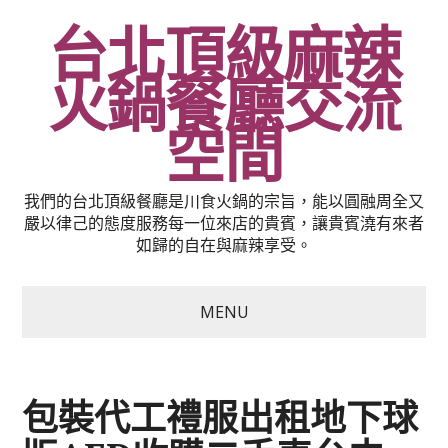
台北頂級麻辣
火鍋餐廳交流
空間
我們的台北頂級餐廳是川食火鍋的宗旨，能以圓融周全又
嚴以律己的態度服務每一位來店的貴賓，讓貴賓澆有來者
如歸的自在與麻辣享受。
MENU
包裝代工禮服出租地下球