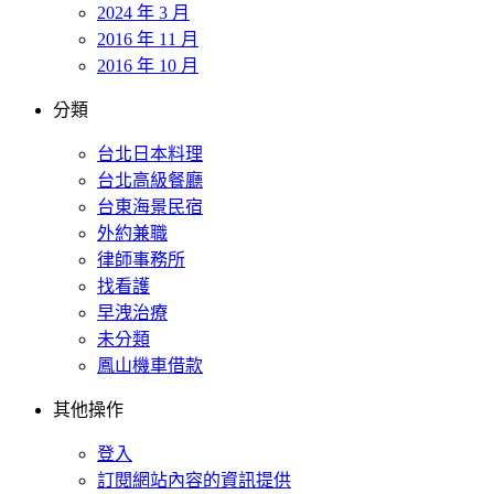
2024 年 3 月
2016 年 11 月
2016 年 10 月
分類
台北日本料理
台北高級餐廳
台東海景民宿
外約兼職
律師事務所
找看護
早洩治療
未分類
鳳山機車借款
其他操作
登入
訂閱網站內容的資訊提供