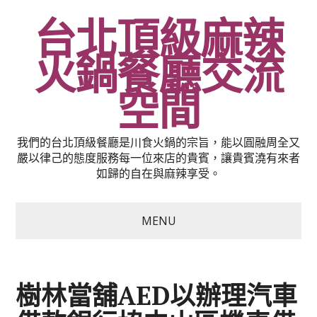
台北頂級麻辣
火鍋餐廳交流
空間
我們的台北頂級餐廳是川食火鍋的宗旨，能以圓融周全又
嚴以律己的態度服務每一位來店的貴賓，讓貴賓澆有來者
如歸的自在與麻辣享受。
MENU
樹林當舖AED以辦理汽車