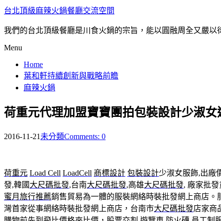
台北頂級麻辣火鍋餐廳交流空間
我們的台北頂級餐廳是川食火鍋的宗旨，能以圓融周全又嚴以
Menu
Home
葉和軒持續創新與戰略前瞻
麻辣火鍋
荷重元代理加盟寶寶團拍包裝設計少淑女
2016-11-21
未分類
Comments: 0
荷重元
Load Cell
LoadCell
商標設計
包裝設計
少淑女服飾,出廠
發,韓國
大尺碼批發
,台南
大尺碼批發
,高雄
大尺碼批發
, 廠家批
蜜月旅行推薦
銷售貿易為一體的服裝網絡時裝批發網上商店。
灣首家從事網絡時裝批發網上商店，台南市
大尺碼批發
店家商品
購物前先到飛比價格來比價，
股票交割
遊覽車
防火磚
員工制