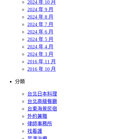
2024 年 10 月
2024 年 9 月
2024 年 8 月
2024 年 7 月
2024 年 6 月
2024 年 5 月
2024 年 4 月
2024 年 3 月
2016 年 11 月
2016 年 10 月
分類
台北日本料理
台北高級餐廳
台東海景民宿
外約兼職
律師事務所
找看護
早洩治療