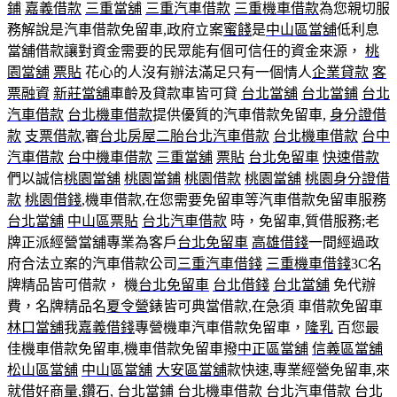
鋪
嘉義借款
三重當舖
三重汽車借款
三重機車借款
為您親切服
務解說是汽車借款免留車,政府立案
蜜餞
是
中山區當舖
低利息
當舖借款讓對資金需要的民眾能有個可信任的資金來源，
桃
園當舖
票貼
花心的人沒有辦法滿足只有一個情人
企業貸款
客
票融資
新莊當舖
車齡及貸款車皆可貸
台北當舖
台北當鋪
台北
汽車借款
台北機車借款
提供優質的汽車借款免留車,
身分證借
款
支票借款
,審
台北房屋二胎
台北汽車借款
台北機車借款
台中
汽車借款
台中機車借款
三重當舖
票貼
台北免留車
快速借款
們以誠信
桃園當舖
桃園當鋪
桃園借款
桃園當舖
桃園身分證借
款
桃園借錢
,機車借款,在您需要免留車等汽車借款免留車服務
台北當舖
中山區票貼
台北汽車借款
時，免留車,質借服務;老
牌正派經營當舖專業為客戶
台北免留車
高雄借錢
一間經過政
府合法立案的汽車借款公司
三重汽車借錢
三重機車借錢
3C名
牌精品皆可借款， 機
台北免留車
台北借錢
台北當舖
免代辦
費，名牌精品名
夏令營
錶皆可典當借款,在急須 車借款免留車
林口當舖
我
嘉義借錢
專營機車汽車借款免留車，
隆乳
百您最
佳機車借款免留車,機車借款免留車撥
中正區當舖
信義區當舖
松山區當舖
中山區當舖
大安區當舖
款快速,專業經營免留車,來
就借好商量,鑽石,
台北當鋪
台北機車借款
台北汽車借款
台北