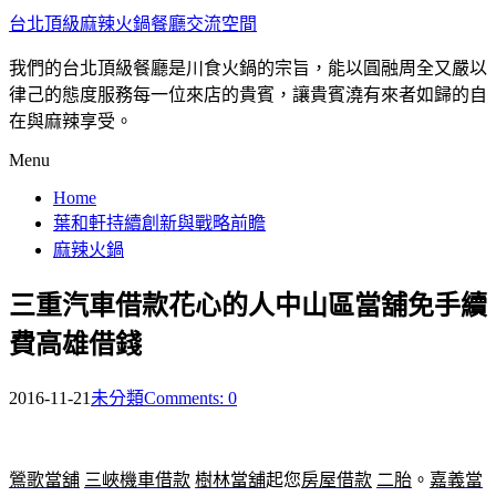
台北頂級麻辣火鍋餐廳交流空間
我們的台北頂級餐廳是川食火鍋的宗旨，能以圓融周全又嚴以
律己的態度服務每一位來店的貴賓，讓貴賓澆有來者如歸的自
在與麻辣享受。
Menu
Home
葉和軒持續創新與戰略前瞻
麻辣火鍋
三重汽車借款花心的人中山區當舖免手續
費高雄借錢
2016-11-21
未分類
Comments: 0
鶯歌當舖
三峽機車借款
樹林當舖
起您
房屋借款
二胎
。
嘉義當