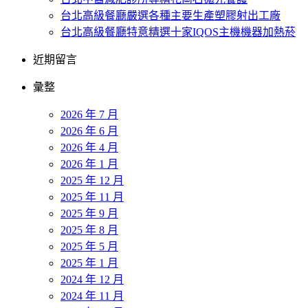
台北高級餐廳嚴選各種主要生產塑膠射出工廠
台北高級餐廳特意精選十家IQOS主機機器加熱菸
近期留言
彙整
2026 年 7 月
2026 年 6 月
2026 年 4 月
2026 年 1 月
2025 年 12 月
2025 年 11 月
2025 年 9 月
2025 年 8 月
2025 年 5 月
2025 年 1 月
2024 年 12 月
2024 年 11 月