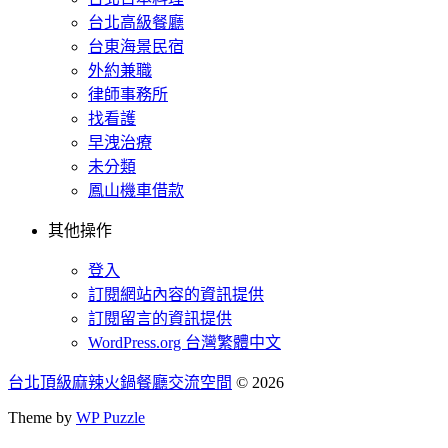
台北高級餐廳
台東海景民宿
外約兼職
律師事務所
找看護
早洩治療
未分類
鳳山機車借款
其他操作
登入
訂閱網站內容的資訊提供
訂閱留言的資訊提供
WordPress.org 台灣繁體中文
台北頂級麻辣火鍋餐廳交流空間
© 2026
Theme by
WP Puzzle