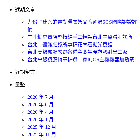
近期文章
九份子建案的電動曬衣架品牌通過SGS國際認證評
價
牛軋糖專賣店堅持純手工精製台北中醫減肥診所
台北中醫減肥診所專精花崗石拋光養護
台北高級餐廳嚴選各種主要生產塑膠射出工廠
台北高級餐廳特意精選十家IQOS主機機器加熱菸
近期留言
彙整
2026 年 7 月
2026 年 6 月
2026 年 4 月
2026 年 1 月
2025 年 12 月
2025 年 11 月