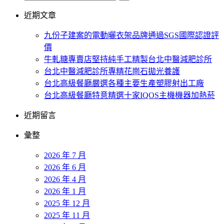
近期文章
九份子建案的電動曬衣架品牌通過SGS國際認證評
價
牛軋糖專賣店堅持純手工精製台北中醫減肥診所
台北中醫減肥診所專精花崗石拋光養護
台北高級餐廳嚴選各種主要生產塑膠射出工廠
台北高級餐廳特意精選十家IQOS主機機器加熱菸
近期留言
彙整
2026 年 7 月
2026 年 6 月
2026 年 4 月
2026 年 1 月
2025 年 12 月
2025 年 11 月