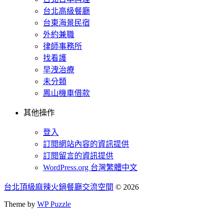
台北高級餐廳
台東海景民宿
外約兼職
律師事務所
找看護
早洩治療
未分類
鳳山機車借款
其他操作
登入
訂閱網站內容的資訊提供
訂閱留言的資訊提供
WordPress.org 台灣繁體中文
台北頂級麻辣火鍋餐廳交流空間
© 2026
Theme by
WP Puzzle