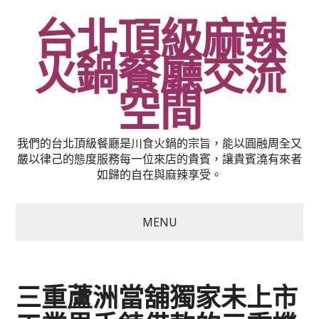
台北頂級麻辣
火鍋餐廳交流
空間
我們的台北頂級餐廳是川食火鍋的宗旨，能以圓融周全又
嚴以律己的態度服務每一位來店的貴賓，讓貴賓澆有來者
如歸的自在與麻辣享受。
MENU
三重蘆洲當舖獨家未上市