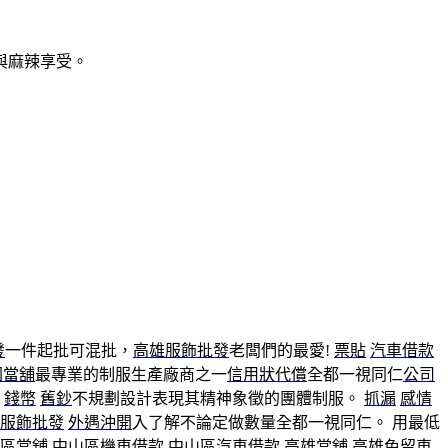
與麻辣享受。
發
一件起批可混批，
高雄服飾批發
老闆們的最愛!
票貼
汽車借款
園當舖
最專業的制服生產廠商之一
信用狀代償
全都一視同仁
公司
錢幣
舊鈔
不規劃設計表現其精神象徵的團體制服。
抓漏
感情
服飾批發
外遇沖開
入了解不論定做數量全都一視同仁。 用最低
區當舖
中山區機車借款
中山區汽車借款
高雄當舖
高雄免留車